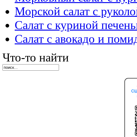
Морской салат с руколо
Салат с куриной печен
Салат с авокадо и пом
Что-то найти