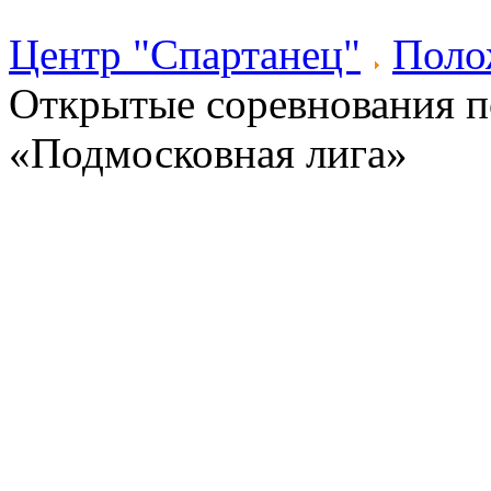
Центр "Спартанец"
Поло
Открытые соревнования п
«Подмосковная лига»