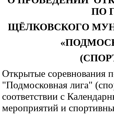
ПО 
ЩЁЛКОВСКОГО МУ
«ПОДМОС
(СПОР
Открытые соревнования 
"Подмосковная лига" (спо
соответствии с Календар
мероприятий и спортив