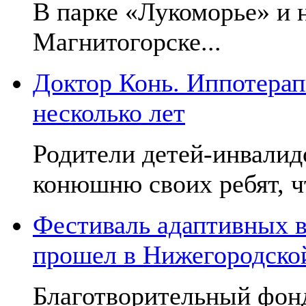
В парке «Лукоморье» и н
Магнитогорске...
Доктор Конь. Иппотерап
несколько лет
Родители детей-инвалид
конюшню своих ребят, чт
Фестиваль адаптивных в
прошел в Нижегородско
Благотворительный фон