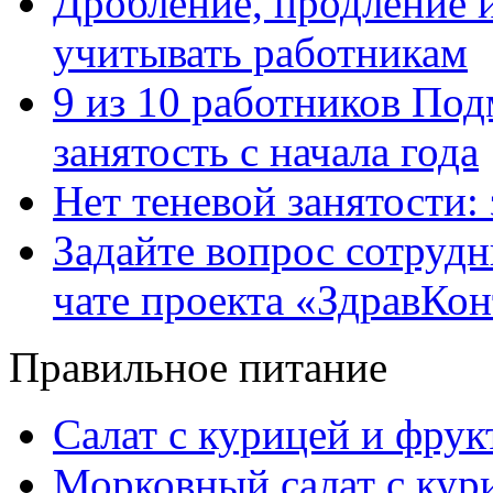
Дробление, продление и
учитывать работникам
9 из 10 работников Под
занятость с начала года
Нет теневой занятости:
Задайте вопрос сотруд
чате проекта «ЗдравКо
Правильное питание
Салат с курицей и фру
Морковный салат с кур