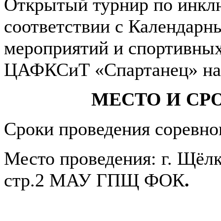
Открытый турнир по инклю
соответствии с Календарн
мероприятий и спортивн
ЦАФКСиТ «Спартанец» на 
МЕСТО И СР
Сроки проведения соревно
Место проведения: г. Щёлко
стр.2 МАУ ГПЩ ФОК
.