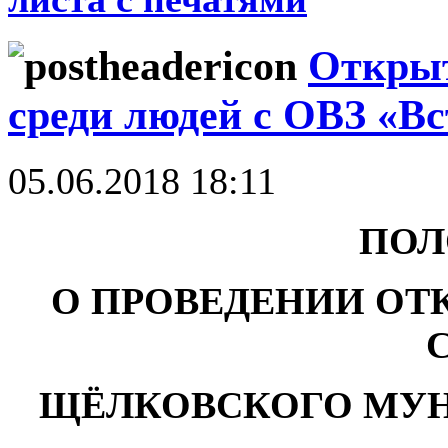
Откры
среди людей с ОВЗ «Вс
05.06.2018 18:11
ПОЛ
О ПРОВЕДЕНИИ ОТ
ЩЁЛКОВСКОГО МУ