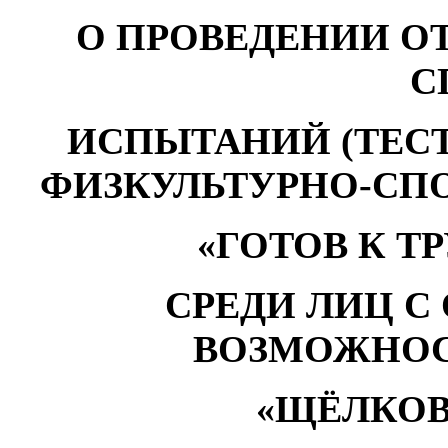
О ПРОВЕДЕНИИ О
С
ИСПЫТАНИЙ (ТЕС
ФИЗКУЛЬТУРНО-СП
«ГОТОВ К Т
СРЕДИ ЛИЦ 
ВОЗМОЖНОС
«ЩЁЛКОВ