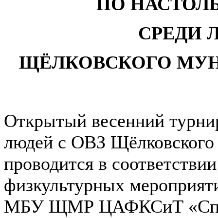
ПО НАСТОЛ
СРЕДИ 
ЩЁЛКОВСКОГО МУ
Открытый весенний турнир
людей с ОВЗ Щёлковского
проводится в соответстви
физкультурных мероприят
МБУ ЩМР ЦАФКСиТ «Спарт