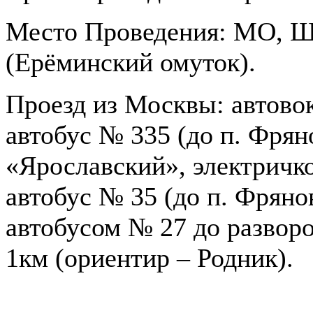
Место Проведения: МО, Щ
(Ерёминский омуток).
Проезд из Москвы: автовок
автобус № 335 (до п. Фрян
«Ярославский», электричк
автобус № 35 (до п. Фряно
автобусом № 27 до разворо
1км (ориентир – Родник).