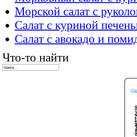
Морской салат с руколо
Салат с куриной печен
Салат с авокадо и пом
Что-то найти