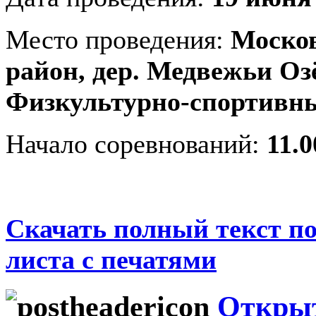
Место проведения:
Москов
район, дер. Медвежьи Озё
Физкультурно-спортивны
Начало соревнований:
11.0
Скачать полный текст по
листа с печатями
Открыт