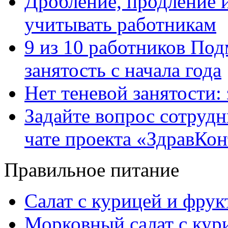
Дробление, продление и
учитывать работникам
9 из 10 работников Под
занятость с начала года
Нет теневой занятости:
Задайте вопрос сотруд
чате проекта «ЗдравКо
Правильное питание
Салат с курицей и фру
Морковный салат с кур