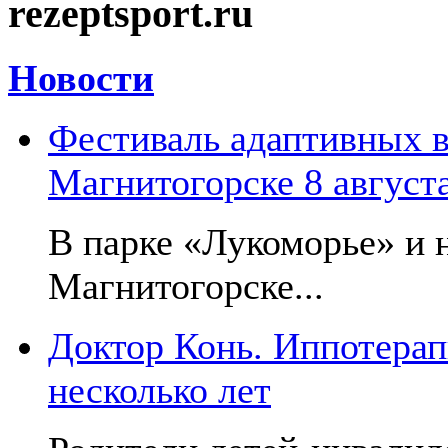
rezeptsport.ru
Новости
Фестиваль адаптивных в
Магнитогорске 8 август
В парке «Лукоморье» и н
Магнитогорске...
Доктор Конь. Иппотерап
несколько лет