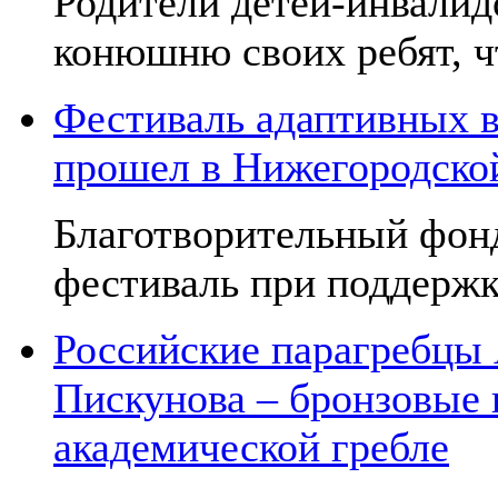
Родители детей-инвалид
конюшню своих ребят, чт
Фестиваль адаптивных в
прошел в Нижегородско
Благотворительный фон
фестиваль при поддержк
Российские парагребцы
Пискунова – бронзовые
академической гребле