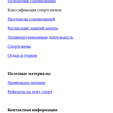
Положения соревнований
Классификация спортсменов
Протоколы соревнований
Расписание занятий центра
Антикоррупционнная
деятельность
Спортсмены
Отдых и туризм
Полезные материалы
Правильное питание
Рефераты на тему спорт
Контактная информация