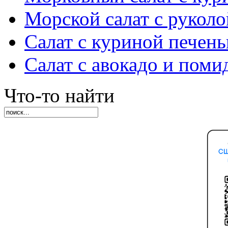
Морской салат с руколо
Салат с куриной печен
Салат с авокадо и пом
Что-то найти