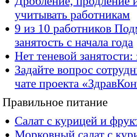
Дробление, продление и
учитывать работникам
9 из 10 работников Под
занятость с начала года
Нет теневой занятости:
Задайте вопрос сотруд
чате проекта «ЗдравКо
Правильное питание
Салат с курицей и фру
Морковный салат с кур