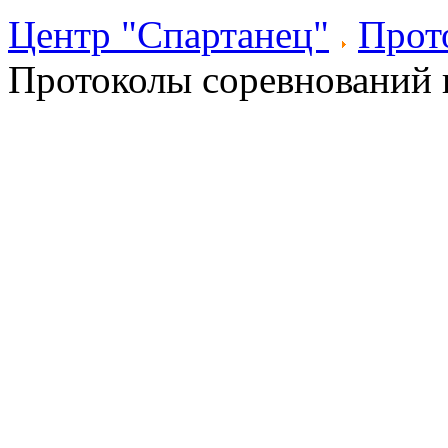
Центр "Спартанец"
Прот
Протоколы соревнований