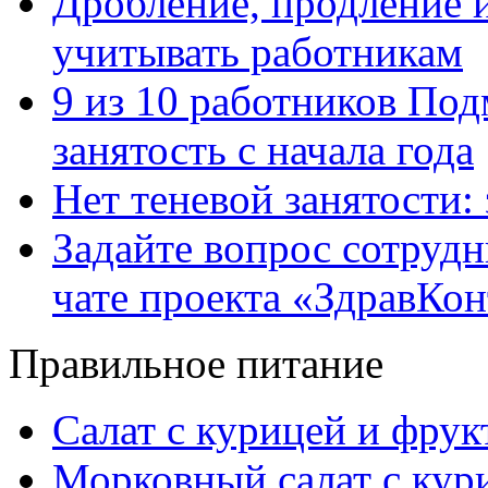
Дробление, продление и
учитывать работникам
9 из 10 работников Под
занятость с начала года
Нет теневой занятости:
Задайте вопрос сотруд
чате проекта «ЗдравКо
Правильное питание
Салат с курицей и фру
Морковный салат с кур