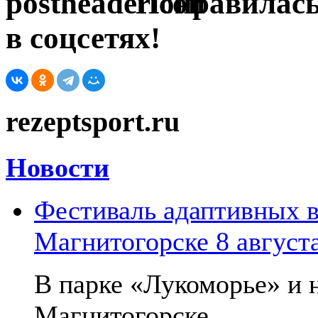
Понравилась
в соцсетях!
rezeptsport.ru
Новости
Фестиваль адаптивных в
Магнитогорске 8 август
В парке «Лукоморье» и н
Магнитогорске...