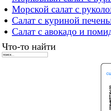
Морской салат с руколо
Салат с куриной печен
Салат с авокадо и пом
Что-то найти