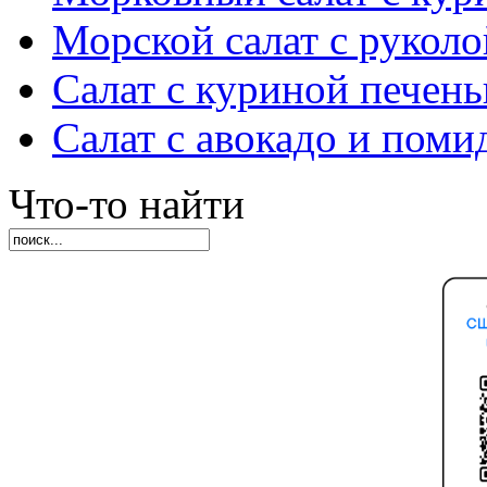
Морской салат с руколо
Салат с куриной печен
Салат с авокадо и пом
Что-то найти