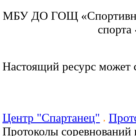
МБУ ДО ГОЩ «Спортивна
спорта
Настоящий ресурс может 
Центр "Спартанец"
Прот
Протоколы соревнований п