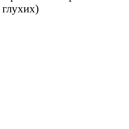
глухих)