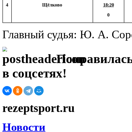
4
Щёлково
18:20
0
Главный судья: Ю. А. Со
Понравилась
в соцсетях!
rezeptsport.ru
Новости