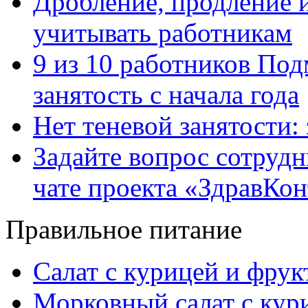
Дробление, продление и
учитывать работникам
9 из 10 работников Под
занятость с начала года
Нет теневой занятости:
Задайте вопрос сотруд
чате проекта «ЗдравКо
Правильное питание
Салат с курицей и фру
Морковный салат с кур