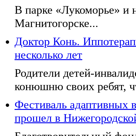
В парке «Лукоморье» и н
Магнитогорске...
Доктор Конь. Иппотерап
несколько лет
Родители детей-инвалид
конюшню своих ребят, чт
Фестиваль адаптивных в
прошел в Нижегородско
Благотворительный фон