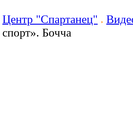
Центр "Спартанец"
Виде
спорт». Бочча