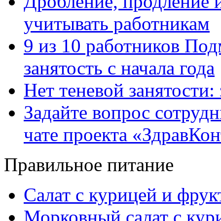
Дробление, продление и
учитывать работникам
9 из 10 работников Под
занятость с начала года
Нет теневой занятости:
Задайте вопрос сотруд
чате проекта «ЗдравКо
Правильное питание
Салат с курицей и фру
Морковный салат с кур