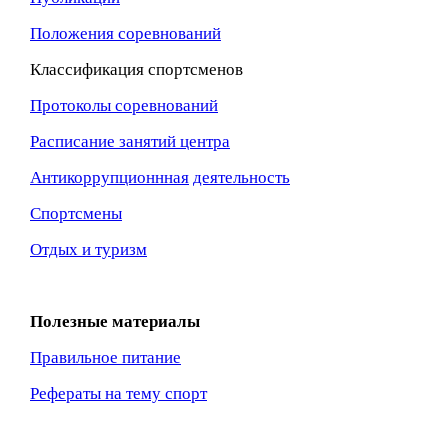
Положения соревнований
Классификация спортсменов
Протоколы соревнований
Расписание занятий центра
Антикоррупционнная
деятельность
Спортсмены
Отдых и туризм
Полезные материалы
Правильное питание
Рефераты на тему спорт