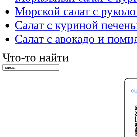
Морской салат с руколо
Салат с куриной печен
Салат с авокадо и пом
Что-то найти