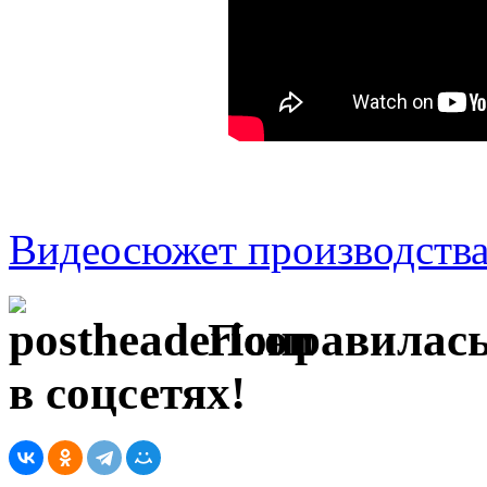
Видеосюжет производств
Понравилась
в соцсетях!