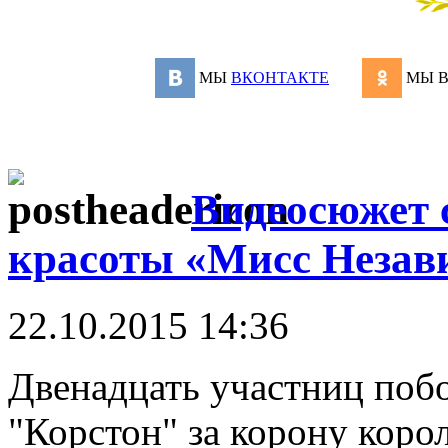
МЫ
ВКОНТАКТЕ
МЫ 
Видеосюжет 
красоты «Мисс Незав
22.10.2015 14:36
Двенадцать участниц побо
"Корстон" за корону коро