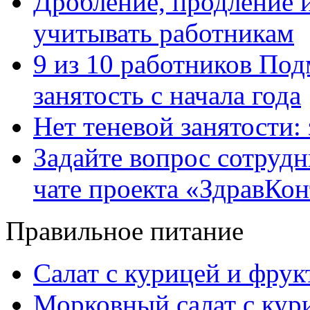
Дробление, продление и
учитывать работникам
9 из 10 работников Под
занятость с начала года
Нет теневой занятости:
Задайте вопрос сотруд
чате проекта «ЗдравКо
Правильное питание
Салат с курицей и фру
Морковный салат с кур