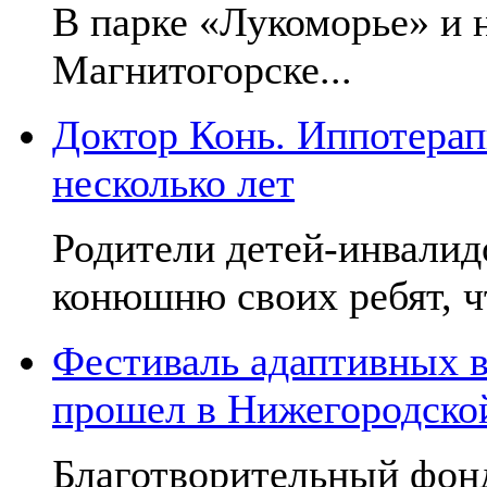
В парке «Лукоморье» и н
Магнитогорске...
Доктор Конь. Иппотерап
несколько лет
Родители детей-инвалид
конюшню своих ребят, чт
Фестиваль адаптивных в
прошел в Нижегородско
Благотворительный фон