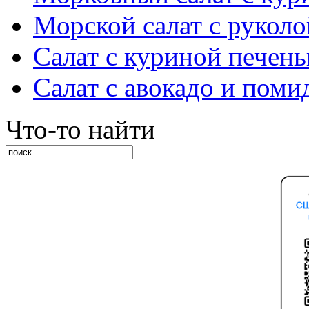
Морской салат с руколо
Салат с куриной печен
Салат с авокадо и пом
Что-то найти