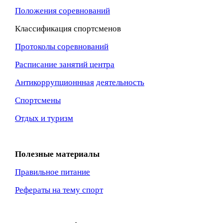
Положения соревнований
Классификация спортсменов
Протоколы соревнований
Расписание занятий центра
Антикоррупционнная
деятельность
Спортсмены
Отдых и туризм
Полезные материалы
Правильное питание
Рефераты на тему спорт