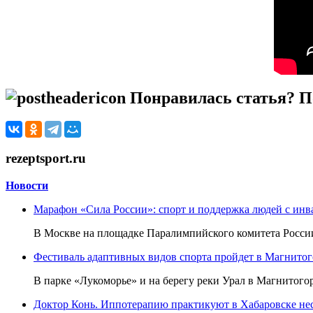
Понравилась статья? По
rezeptsport.ru
Новости
Марафон «Сила России»: спорт и поддержка людей с ин
В Москве на площадке Паралимпийского комитета России
Фестиваль адаптивных видов спорта пройдет в Магнитого
В парке «Лукоморье» и на берегу реки Урал в Магнитогор
Доктор Конь. Иппотерапию практикуют в Хабаровске нес