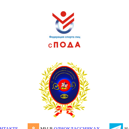
НТАКТЕ
МЫ В
ОДНОКЛАССНИКАХ
Н