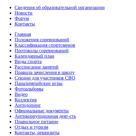
Сведения об образовательной организации
Новости
Форум
Контакты
Главная
Положения соревнований
Классификация спортсменов
Протоколы соревнований
Календарный план
Виды спорта
Рассписание занятий
Правила зачисления в школу
Секции для участников СВО
Паралимпийские игры
Фотоальбомы
Видео
Коллектив
Антидопинг
Официальные документы
Антикоррупционная деят-сть
Правильное питание
Отдых и туризм
Контакты, реквизиты