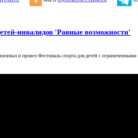
детей-инвалидов 'Равные возможности'
анизовал и провел Фестиваль спорта для детей c ограниченными