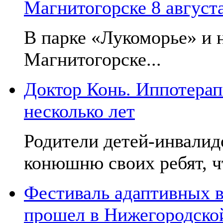
Магнитогорске 8 август
В парке «Лукоморье» и н
Магнитогорске...
Доктор Конь. Иппотерап
несколько лет
Родители детей-инвалид
конюшню своих ребят, чт
Фестиваль адаптивных в
прошел в Нижегородско