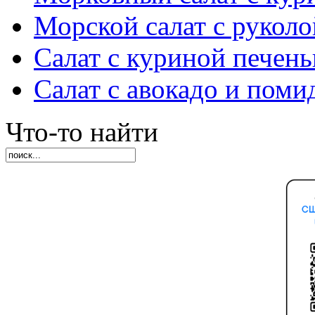
Морской салат с руколо
Салат с куриной печен
Салат с авокадо и пом
Что-то найти