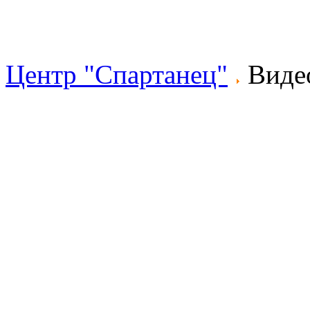
Центр "Спартанец"
Виде