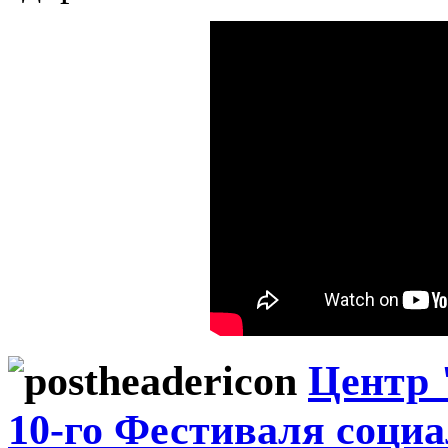
Центр 
10-го Фестиваля соци