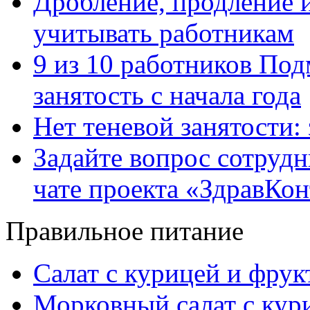
Дробление, продление и
учитывать работникам
9 из 10 работников Под
занятость с начала года
Нет теневой занятости:
Задайте вопрос сотруд
чате проекта «ЗдравКо
Правильное питание
Салат с курицей и фру
Морковный салат с кур