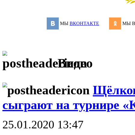
МЫ
ВКОНТАКТЕ
МЫ 
Видео
Щёлков
сыграют на турнире «
25.01.2020 13:47