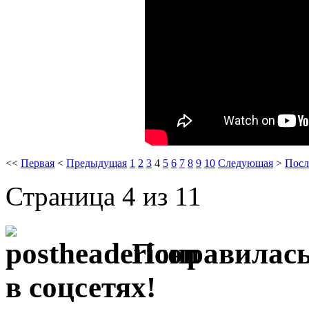
<<
Первая
<
Предыдущая
1
2
3
4
5
6
7
8
9
10
Следующая
>
Посл
Страница 4 из 11
Понравилась
в соцсетях!