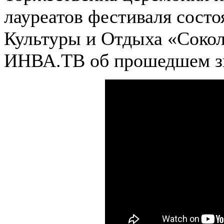
лауреатов фестиваля состо
Культуры и Отдыха «Соко
ИНВА.ТВ об прошедшем зн