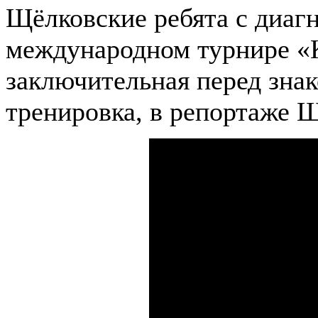
Щёлковские ребята с диаг
международном турнире «К
заключительная перед зна
тренировка, в репортаже Щ