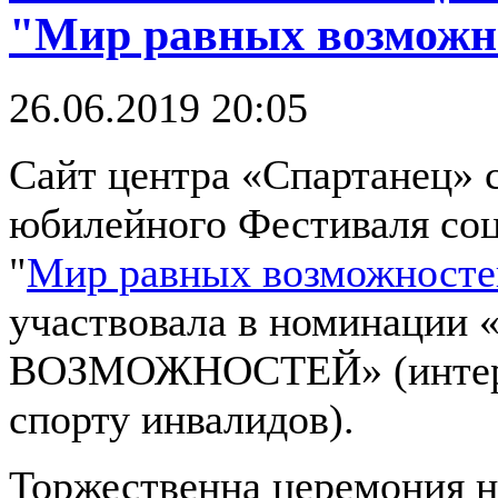
"Мир равных возможн
26.06.2019 20:05
Сайт центра «Спартанец» 
юбилейного Фестиваля соц
"
Мир равных возможносте
участвовала в номинаци
ВОЗМОЖНОСТЕЙ» (интерн
спорту инвалидов).
Торжественна церемония н