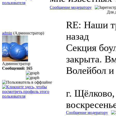
Сообщение модератору
Для 
RE: Наши 
admin
(Администратор)
назад
Секция боу
закрыта. Вм
Администратор
Волейбол и 
Сообщений: 165
г. Щёлково
воскресенье
Сообщение модератору