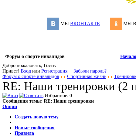
МЫ
ВКОНТАКТЕ
МЫ 
Форум о спорте инвалидов
Начал
Добро пожаловать,
Гость
Привет!
Вход
или
Регистрация
.
Забыли пароль?
Форум о спорте инвалидов
Спортивная жизнь
Трениров
RE: Наши тренировки (2 
Избранное: 0
Сообщения темы:
RE: Наши тренировки
Опции
Создать новую тему
Новые сообщения
Правила