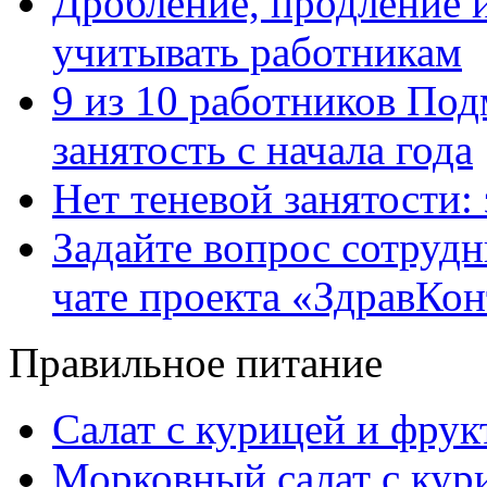
Дробление, продление и
учитывать работникам
9 из 10 работников Под
занятость с начала года
Нет теневой занятости:
Задайте вопрос сотруд
чате проекта «ЗдравКо
Правильное питание
Салат с курицей и фру
Морковный салат с кур