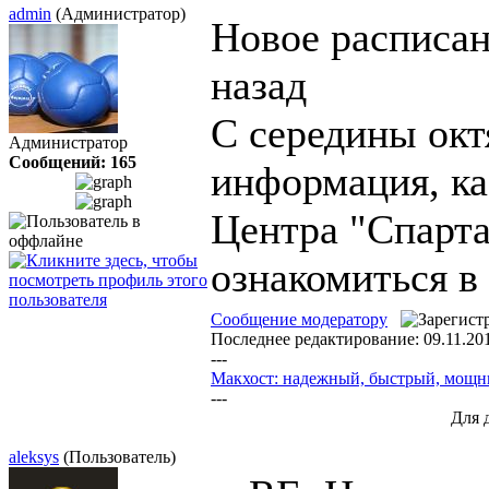
admin
(Администратор)
Новое расписа
назад
С середины окт
Администратор
Сообщений: 165
информация, ка
Центра "Спарта
ознакомиться в
Сообщение модератору
Последнее редактирование: 09.11.201
---
Макхост: надежный, быстрый, мощ
---
Для 
aleksys
(Пользователь)