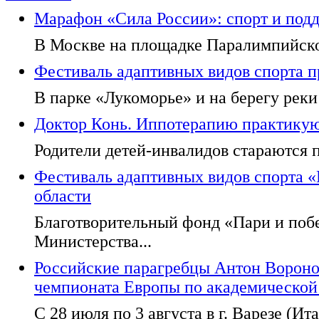
Марафон «Сила России»: спорт и под
В Москве на площадке Паралимпийског
Фестиваль адаптивных видов спорта п
В парке «Лукоморье» и на берегу реки
Доктор Конь. Иппотерапию практикуют
Родители детей-инвалидов стараются п
Фестиваль адаптивных видов спорта 
области
Благотворительный фонд «Пари и поб
Министерства...
Российские парагребцы Антон Вороно
чемпионата Европы по академической
С 28 июля по 3 августа в г. Варезе (Ита