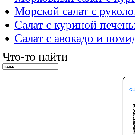
Морской салат с руколо
Салат с куриной печен
Салат с авокадо и пом
Что-то найти