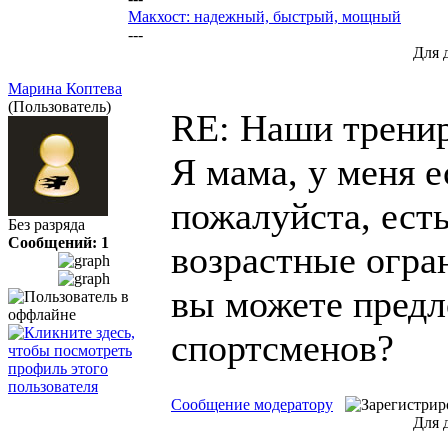
Макхост: надежный, быстрый, мощный
---
Для 
Марина Коптева
(Пользователь)
RE: Наши трени
Я мама, у меня ес
пожалуйста, ест
Без разряда
Сообщений: 1
возрастные огран
вы можете пред
спортсменов?
Сообщение модератору
Для 