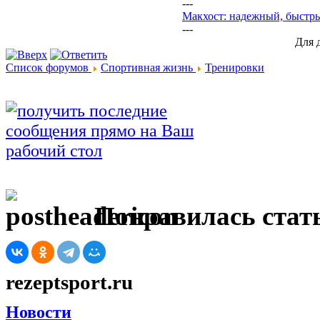
---
Макхост: надежный, быстр
---
Для 
Список форумов
Спортивная жизнь
Тренировки
Понравилась стать
rezeptsport.ru
Новости