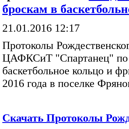
броскам в баскетбольн
21.01.2016 12:17
Протоколы Рождественск
ЦАФКСиТ "Спартанец" по д
баскетбольное кольцо и ф
2016 года в поселке Фряно
Скачать Протоколы Рожд