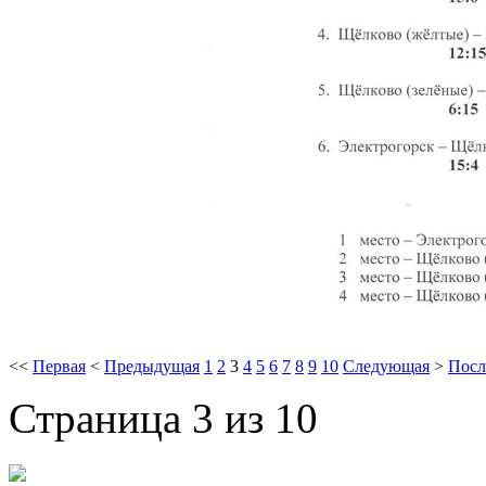
<<
Первая
<
Предыдущая
1
2
3
4
5
6
7
8
9
10
Следующая
>
Посл
Страница 3 из 10