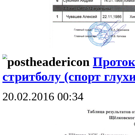
Проток
стритболу (спорт глух
20.02.2016 00:34