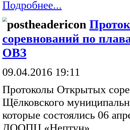
Подробнее...
Прото
соревнований по плав
ОВЗ
09.04.2016 19:11
Протоколы Открытых соре
Щёлковского муниципально
которые состоялись 06 ап
ДООПЦ «Нептун».