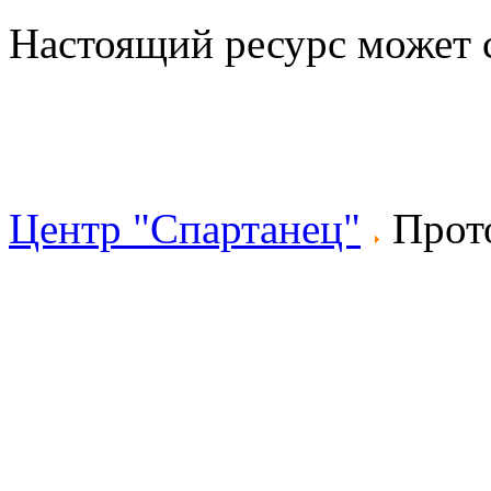
Настоящий ресурс может 
Центр "Спартанец"
Прото