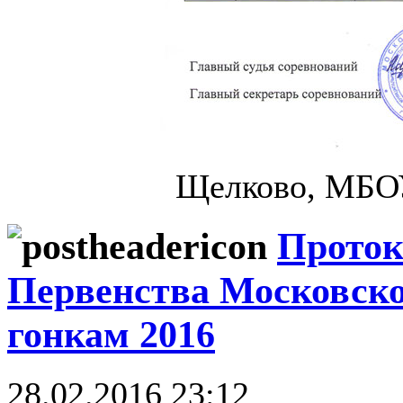
Щелково, МБО
Проток
Первенства Московск
гонкам 2016
28.02.2016 23:12