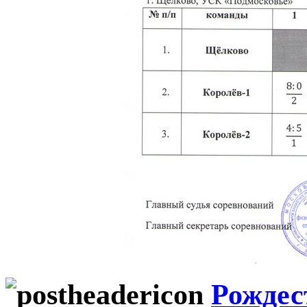
Рождес