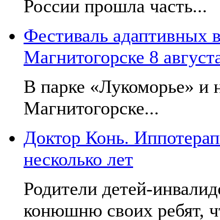
России прошла часть...
Фестиваль адаптивных в
Магнитогорске 8 август
В парке «Лукоморье» и н
Магнитогорске...
Доктор Конь. Иппотерап
несколько лет
Родители детей-инвалид
конюшню своих ребят, чт