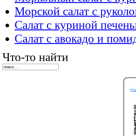
Морской салат с руколо
Салат с куриной печен
Салат с авокадо и пом
Что-то найти