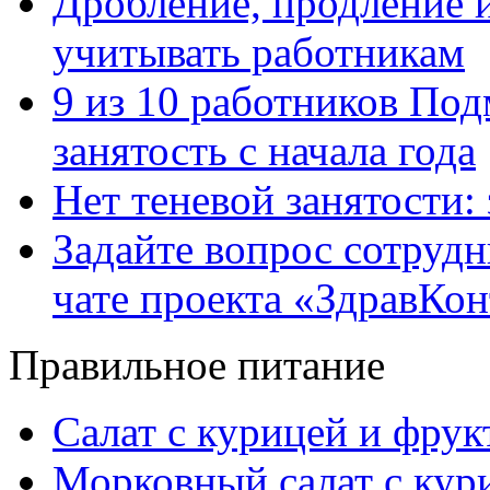
Дробление, продление и
учитывать работникам
9 из 10 работников Под
занятость с начала года
Нет теневой занятости:
Задайте вопрос сотруд
чате проекта «ЗдравКо
Правильное питание
Салат с курицей и фру
Морковный салат с кур