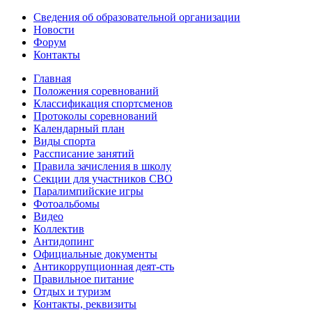
Сведения об образовательной организации
Новости
Форум
Контакты
Главная
Положения соревнований
Классификация спортсменов
Протоколы соревнований
Календарный план
Виды спорта
Рассписание занятий
Правила зачисления в школу
Секции для участников СВО
Паралимпийские игры
Фотоальбомы
Видео
Коллектив
Антидопинг
Официальные документы
Антикоррупционная деят-сть
Правильное питание
Отдых и туризм
Контакты, реквизиты