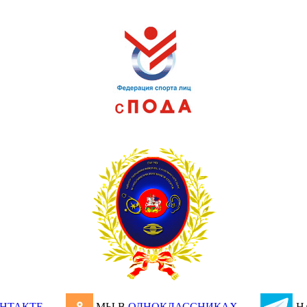
НТАКТЕ
МЫ В
ОДНОКЛАССНИКАХ
Н