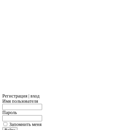
Регистрация | вход
Имя пользователя
Пароль
Запомнить меня